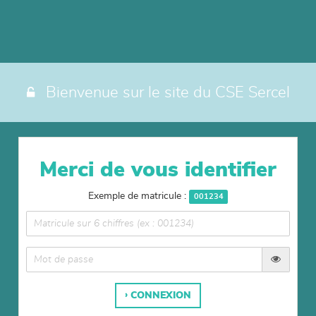
Panneau de gestion des cookies
Bienvenue sur le site du CSE Sercel
Merci de vous identifier
Exemple de matricule :
001234
CONNEXION